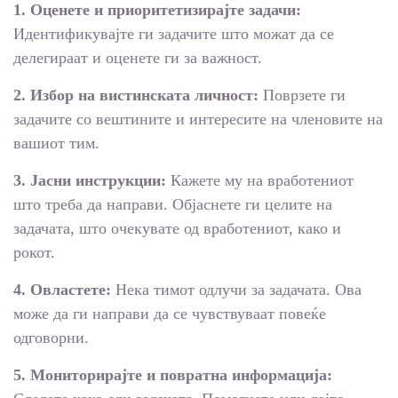
1. Оценете и приоритетизирајте задачи:
Идентификувајте ги задачите што можат да се
делегираат и оценете ги за важност.
2. Избор на вистинската личност:
Поврзете ги
задачите со вештините и интересите на членовите на
вашиот тим.
3. Јасни инструкции:
Кажете му на вработениот
што треба да направи. Објаснете ги целите на
задачата, што очекувате од вработениот, како и
рокот.
4. Овластете:
Нека тимот одлучи за задачата. Ова
може да ги направи да се чувствуваат повеќе
одговорни.
5. Мониторирајте и повратна информација: