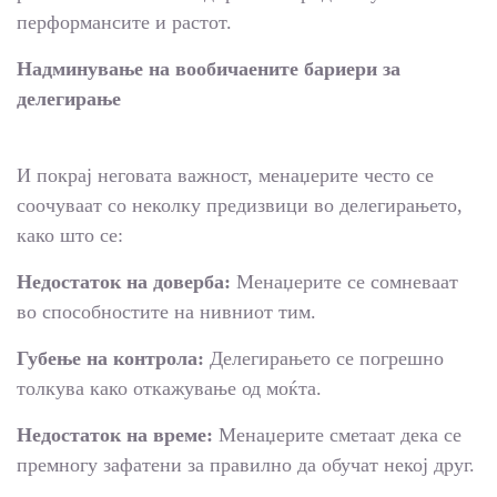
перформансите и растот.
Надминување на вообичаените бариери за
делегирање
И покрај неговата важност, менаџерите често се
соочуваат со неколку предизвици во делегирањето,
како што се:
Недостаток на доверба:
Менаџерите се сомневаат
во способностите на нивниот тим.
Губење на контрола:
Делегирањето се погрешно
толкува како откажување од моќта.
Недостаток на време:
Менаџерите сметаат дека се
премногу зафатени за правилно да обучат некој друг.