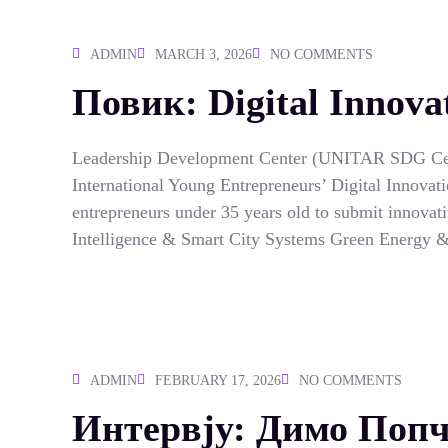
ADMIN
MARCH 3, 2026
NO COMMENTS
Повик: Digital Innovat
Leadership Development Center (UNITAR SDG Center
International Young Entrepreneurs’ Digital Innovati
entrepreneurs under 35 years old to submit innovative
Intelligence & Smart City Systems Green Energy 
ADMIN
FEBRUARY 17, 2026
NO COMMENTS
Интервју: Димо Поп