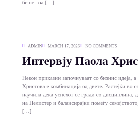
беше тоа […]
ADMIN
MARCH 17, 2026
NO COMMENTS
Интервју Паола Хрис
Некои приказни започнуваат со бизнис идеја, а
Христова е комбинација од двете. Растејќи во 
научила дека успехот се гради со дисциплина, д
на Пелистер и балансирајќи помеѓу семејството
[…]