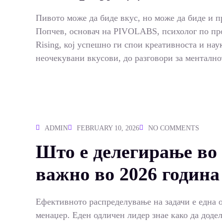
Пивото може да биде вкус, но може да биде и п
Попчев, основач на PIVOLABS, психолог по про
Rising, кој успешно ги спои креативноста и на
неочекувани вкусови, до разговори за менталн
ADMIN
FEBRUARY 10, 2026
NO COMMENTS
Што е делегирање во
важно во 2026 година
Ефективното распределување на задачи е една 
менаџер. Еден одличен лидер знае како да доде